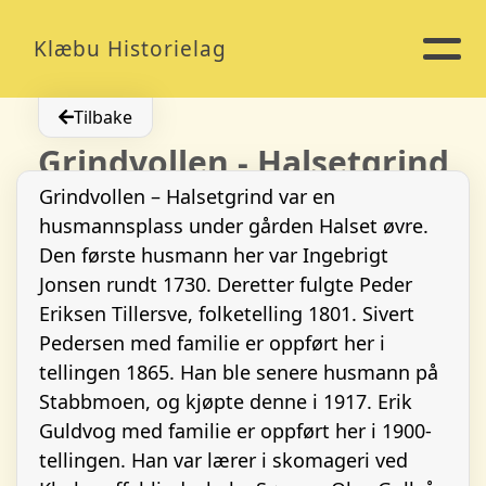
Klæbu Historielag
Tilbake
Grindvollen - Halsetgrind
Grindvollen – Halsetgrind var en
husmannsplass under gården Halset øvre.
Den første husmann her var Ingebrigt
Jonsen rundt 1730. Deretter fulgte Peder
Eriksen Tillersve, folketelling 1801. Sivert
Pedersen med familie er oppført her i
tellingen 1865. Han ble senere husmann på
Stabbmoen, og kjøpte denne i 1917. Erik
Guldvog med familie er oppført her i 1900-
tellingen. Han var lærer i skomageri ved