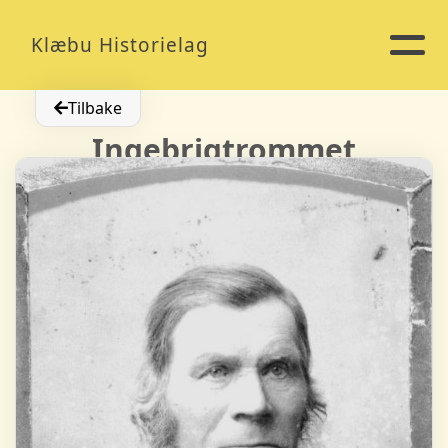
Klæbu Historielag
Tilbake
Ingebrigtrommet