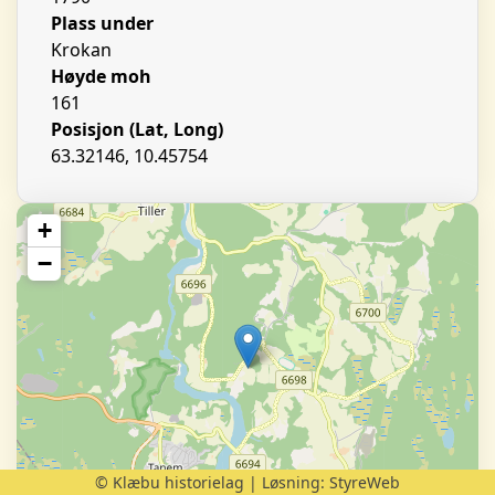
Plass under
Krokan
Høyde moh
161
Posisjon (Lat, Long)
63.32146, 10.45754
+
−
© Klæbu historielag | Løsning:
StyreWeb