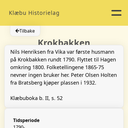
Klæbu Historielag
Tilbake
Krokbakken
Nils Henriksen fra Vika var første husmann
på Krokbakken rundt 1790. Flyttet til Hagen
omkring 1800. Folketellingene 1865-75
nevner ingen bruker her. Peter Olsen Holten
fra Bratsberg kjøper plassen i 1932.
Klæbuboka b. II, s. 52
Tidsperiode
1790-