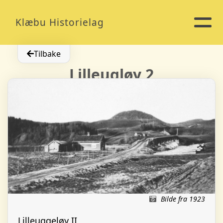
Klæbu Historielag
Tilbake
Lilleugløy 2
Bilde fra 1923
Lilleuggeløy II