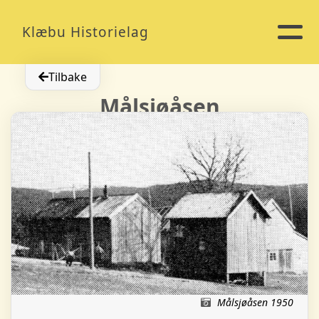
Klæbu Historielag
Tilbake
Målsjøåsen
Målsjøåsen 1950