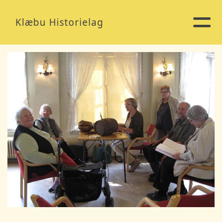
Klæbu Historielag