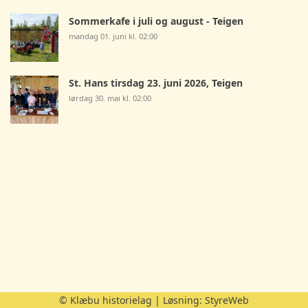
Sommerkafe i juli og august - Teigen
mandag 01. juni kl. 02:00
St. Hans tirsdag 23. juni 2026, Teigen
lørdag 30. mai kl. 02:00
© Klæbu historielag | Løsning:
StyreWeb