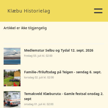
Klæbu Historielag
Artikkel er ikke tilgjengelig
Medlemstur Selbu og Tydal 12. sept. 2026
fredag 03. juli kl. 02:00
Familie-/friluftsdag på Teigen - søndag 6. sept.
torsdag 02. juli kl. 02:00
Temakveld Klæburuta - Gamle festsal onsdag 2.
sept
onsdag 01. juli kl. 02:00