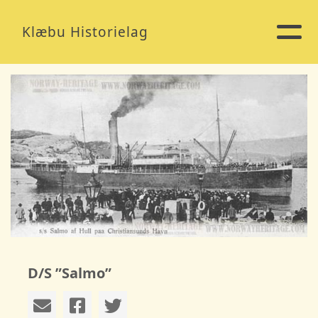
Klæbu Historielag
D/S ”Salmo”