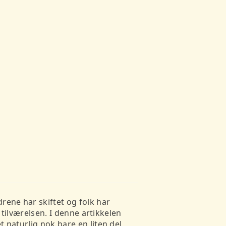
ene har skiftet og folk har
 tilværelsen. I denne artikkelen
 naturlig nok bare en liten del