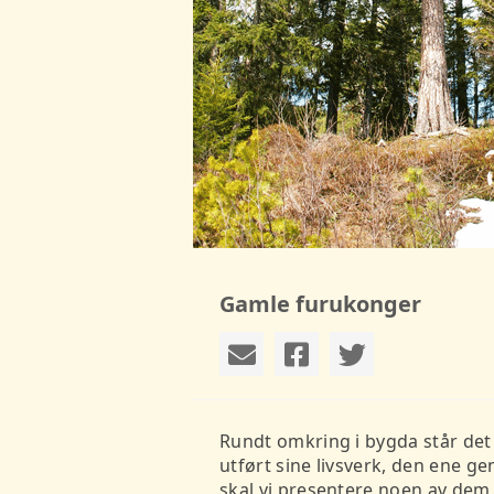
Gamle furukonger
Rundt omkring i bygda står det
utført sine livsverk, den ene ge
skal vi presentere noen av dem,