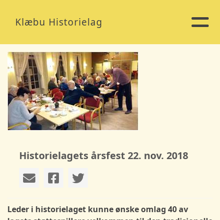
Klæbu Historielag
Historielagets årsfest 22. nov. 2018
Leder i historielaget kunne ønske omlag 40 av