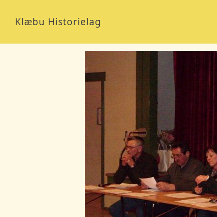
Klæbu Historielag