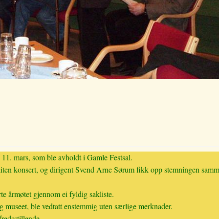
11. mars, som ble avholdt i Gamle Festsal.
iten konsert, og dirigent Svend Arne Sørum fikk opp stemningen samm
te årmøtet gjennom ei fyldig sakliste.
g museet, ble vedtatt enstemmig uten særlige merknader.
fredsstillende.