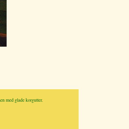
en med glade korgutter.