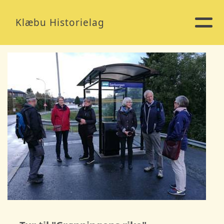
Klæbu Historielag